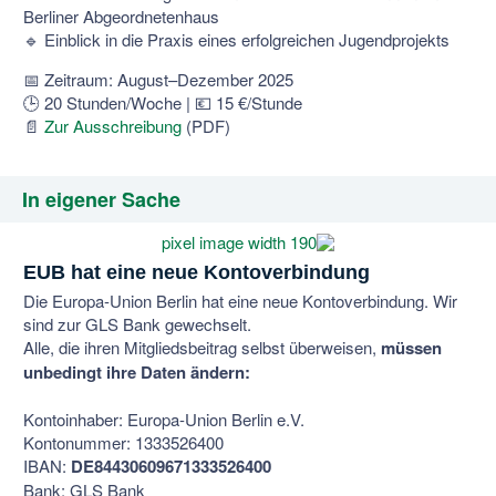
Berliner Abgeordnetenhaus
🔹 Einblick in die Praxis eines erfolgreichen Jugendprojekts
📅 Zeitraum: August–Dezember 2025
🕒 20 Stunden/Woche | 💶 15 €/Stunde
📄
Zur Ausschreibung
(PDF)
In eigener Sache
EUB hat eine neue
Kontoverbindung
Die Europa-Union Berlin hat eine neue Kontoverbindung. Wir
sind zur GLS Bank gewechselt.
Alle, die ihren Mitgliedsbeitrag selbst überweisen,
müssen
unbedingt ihre Daten ändern:
Kontoinhaber: Europa-Union Berlin e.V.
Kontonummer: 1333526400
IBAN:
DE84430609671333526400
Bank: GLS Bank