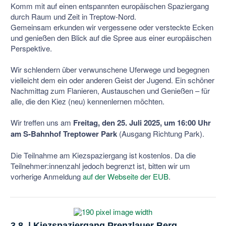
Komm mit auf einen entspannten europäischen Spaziergang
durch Raum und Zeit in Treptow-Nord.
Gemeinsam erkunden wir vergessene oder versteckte Ecken
und genießen den Blick auf die Spree aus einer europäischen
Perspektive.
Wir schlendern über verwunschene Uferwege und begegnen
vielleicht dem ein oder anderen Geist der Jugend. Ein schöner
Nachmittag zum Flanieren, Austauschen und Genießen – für
alle, die den Kiez (neu) kennenlernen möchten.
Wir treffen uns am
Freitag, den 25. Juli 2025, um 16:00 Uhr
am S-Bahnhof Treptower Park
(Ausgang Richtung Park).
Die Teilnahme am Kiezspaziergang ist kostenlos. Da die
Teilnehmer:innenzahl jedoch begrenzt ist, bitten wir um
vorherige Anmeldung
auf der Webseite der EUB
.
3.8. | Kiezspaziergang Prenzlauer Berg