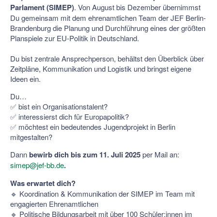
Parlament (SIMEP)
. Von August bis Dezember übernimmst
Du gemeinsam mit dem ehrenamtlichen Team der JEF Berlin-
Brandenburg die Planung und Durchführung eines der größten
Planspiele zur EU-Politik in Deutschland.
Du bist zentrale Ansprechperson, behältst den Überblick über
Zeitpläne, Kommunikation und Logistik und bringst eigene
Ideen ein.
Du…
✅ bist ein Organisationstalent?
✅ interessierst dich für Europapolitik?
✅ möchtest ein bedeutendes Jugendprojekt in Berlin
mitgestalten?
Dann
bewirb dich bis zum 11. Juli 2025
per Mail an:
simep@jef-bb.de
.
Was erwartet dich?
🔹 Koordination & Kommunikation der SIMEP im Team mit
engagierten Ehrenamtlichen
🔹 Politische Bildungsarbeit mit über 100 Schüler:innen im