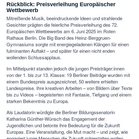
Rückblick: Preisverleihung Europäischer
Wettbewerb
Mitreißende Musik, beeindruckende Ideen und strahlende
Gesichter prägten die feierliche Preisverleihung des 72.
Europäischen Wettbewerbs am 6. Juni 2025 im Roten
Rathaus Berlin. Die Big Band des Heinz-Berggruen-
Gymnasiums sorgte mit energiegeladenen Klängen für einen
fulminanten Auftakt – und später für einen nicht enden
wollenden Schlussapplaus.
Im Mittelpunkt standen jedoch die jungen Preisträger:innen
von der 1. bis zur 13. Klasse: 19 Berliner Beiträge wurden mit
einem Bundespreis ausgezeichnet, 50 weitere erhielten
Landespreise. Ihre kreativen Arbeiten – von Bildern über Texte
bis zu Videos – begeisterten mit Fantasie, Tiefgang und einem
starken Bekenntnis zu Europa.
Als Laudatorin würdigte die Berliner Bildungssenatorin
Katharina Günther-Wünsch das Engagement der
Jugendlichen und betonte ihre Bedeutung für die Zukunft
Europas. Eine Veranstaltung, die Mut macht – und zeigt, wie
engagiert junge Menschen die Zukunft mitgestalten wollen.