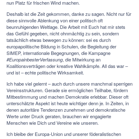
nun Platz für frischen Wind machen.
Deshalb ist die Zeit gekommen, danke zu sagen. Nicht nur für
diese sinnvolle Ablenkung von einer politisch oft
beunruhigenden Weltlage. Die Arbeit mit Euch hat mir stets
das Gefühl gegeben, nicht ohnmächtig zu sein, sondern
tatsächlich etwas bewegen zu können: sei es durch
europapolitische Bildung in Schulen, die Begleitung der
SIMEP, internationale Begegnungen, die Kampagne
#EuropainbesterVerfassung
, die Mitwirkung an
Koalitionsverträgen oder kreative Wahlkämpfe. All das war –
und ist – echte politische Wirksamkeit.
Ich habe viel gelernt – auch durch unsere manchmal sperrigen
Vereinsstrukturen. Gerade sie ermöglichen Teilhabe, fördern
Mitbestimmung und machen Demokratie erlebbar. Dieser oft
unterschätzte Aspekt ist heute wichtiger denn je. In Zeiten, in
denen autoritäre Tendenzen zunehmen und demokratische
Werte unter Druck geraten, brauchen wir engagierte
Menschen wie Dich und Vereine wie unseren.
Ich bleibe der Europa-Union und unserer föderalistischen